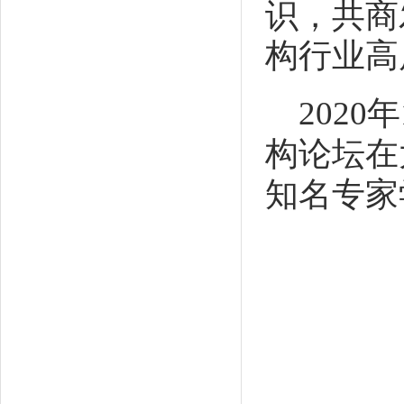
识，共商
构行业高
2020
年
构论坛在
知名专家