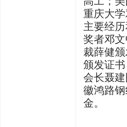
高工；美
重庆大学
主要经历
奖者邓文
裁薛健颁
颁发证书
会长聂建
徽鸿路钢
金。