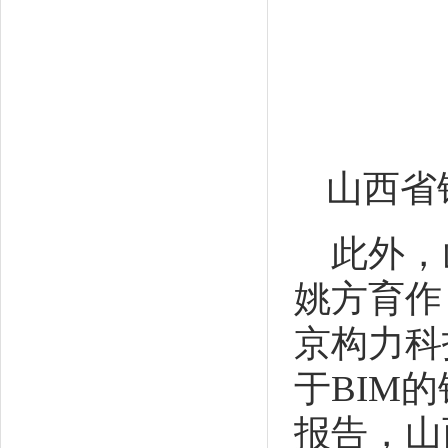
山西省
此外，
姚方育作
京构力科
于BIM
报告，山