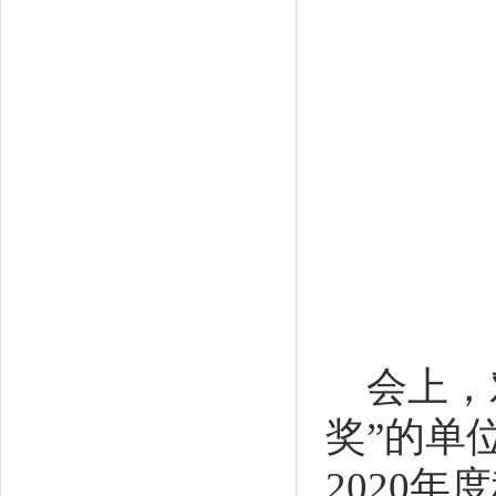
会上，
奖”的单
2020