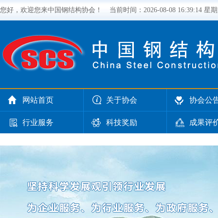
您好，欢迎您来中国钢结构协会！
当前时间：
2026-08-08 16:39:15 星
网站首页
关于协会
协会公
行业服务
科技奖励
成果评