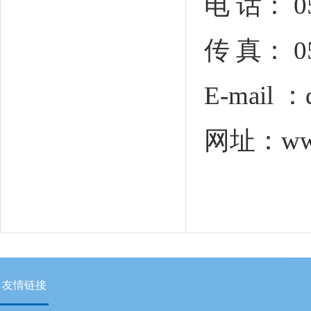
电 话： 05
传 真： 05
E-mail
：q
网址：www.
友情链接