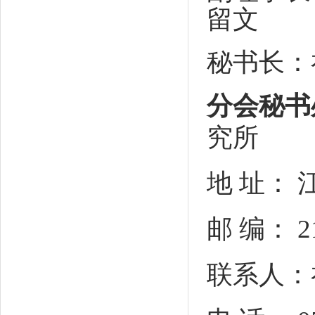
留文
秘书长：
分会秘书
究所
地 址：
邮 编： 2
联系人：