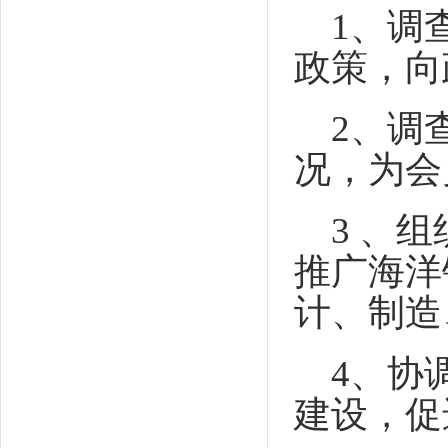
1
、调
政策，向
2
、调
况，为会
3
、组
推广海洋
计、制造
4
、协
建设，促