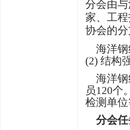
分会由与
家、工程
协会的分
海洋钢
(2) 结
海洋钢
员120
检测单位
分会任