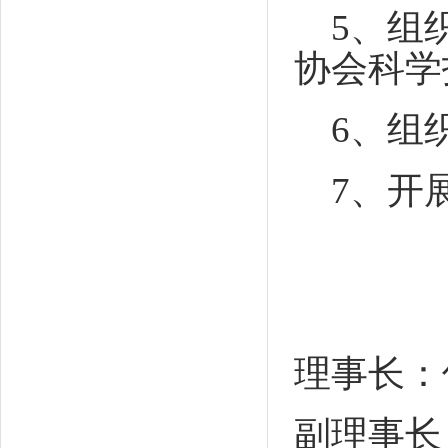
5
、
组
协会科学
6
、组
7
、
开
理事长：
副理事长