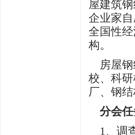
屋建筑钢
企业家自
全国性经
构。
房屋钢
校、科研
厂、钢结
分会任
1
、调