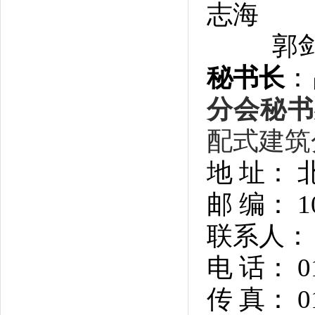
志海
郭
秘书长
：
分会秘书
配式建筑
地 址：
邮 编： 1
联系人：
电 话： 01
传 真： 01