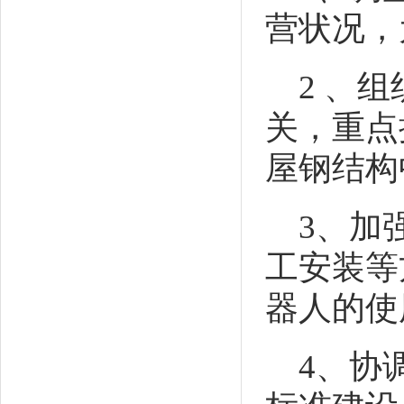
营状况，
2
、组
关，
重点
屋钢结构
3
、加
工安装等
器人的使
4
、
协