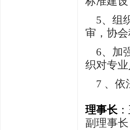
标准建设
5
、组
审，协会
6
、加
织对专业
7
、依
理事长
：
副理事长