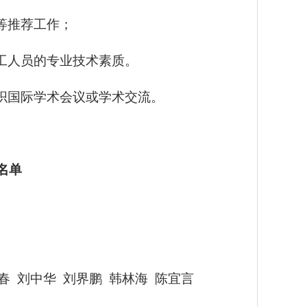
等推荐工作；
工人员的专业技术素质。
织国际学术会议或学术交流。
名单
春 刘中华 刘界鹏 韩林海 陈宜言