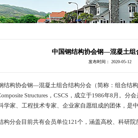
中国钢结构协会钢—混凝土组
发布时间： 2020-05-12
钢结构协会钢—混凝土组合结构分会
（简称：组合结构分会），
te Composite Structures，CSCS，成立于19
科学家、工程技术专家、企业家自愿组成的团体，是
结构分会目前共有会员单位121个，
涵盖高校、科研院