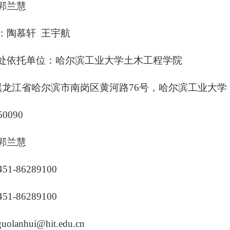
郭兰慧
：陶慕轩 王宇航
处依托单位：哈尔滨工业大学土木工程学院
 黑龙江省哈尔滨市南岗区黄河路76号，哈尔滨工业大学
0090
郭兰慧
51-86289100
51-86289100
uolanhui@hit.edu.cn