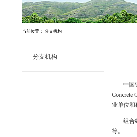
当前位置： 分支机构
分支机构
中国
Concre
业单位和
组合
等
。