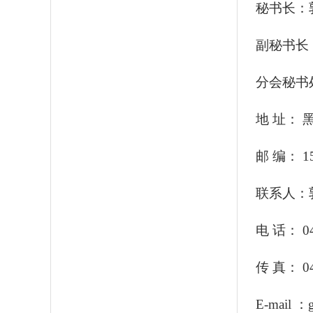
秘书长：
副秘书长
分会秘书
地 址：
邮 编： 15
联系人：
电 话： 04
传 真： 04
E-mail
：g