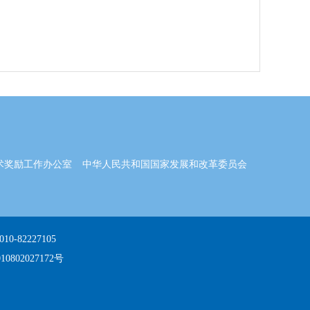
术奖励工作办公室
中华人民共和国国家发展和改革委员会
82227105
0802027172号