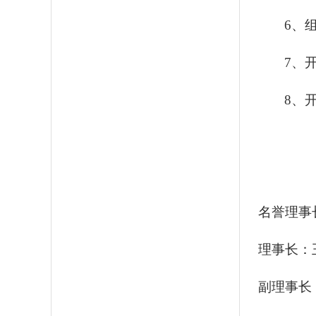
6
、
7
、
8
、
名誉理事
理事长：
副理事长