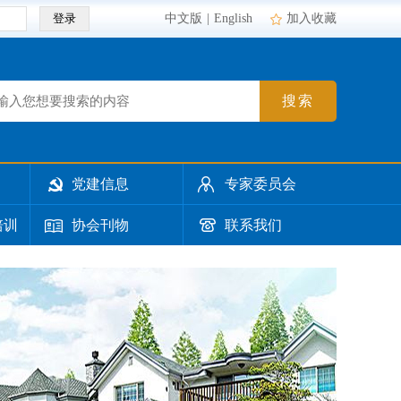
登录
中文版
|
English
加入收藏
搜索
党建信息
专家委员会
培训
协会刊物
联系我们