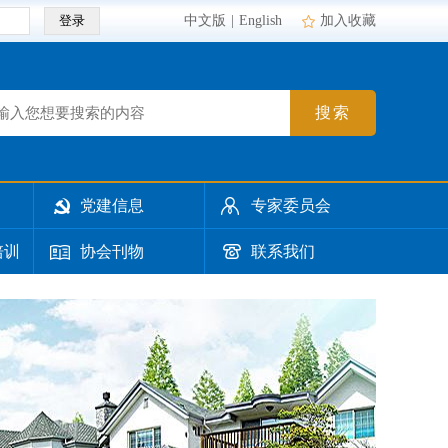
登录
中文版
|
English
加入收藏
搜索
党建信息
专家委员会
培训
协会刊物
联系我们