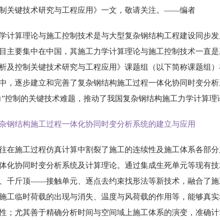
制关键技术研究与工程应用》一文，敬请关注。——编者
学计算理论与施工控制技术是与大型复杂钢结构工程建设同步发
目主要集中在中国，其施工力学计算理论与施工控制技术一直是
析及控制关键技术研究与工程应用》课题组（以下简称课题组）
中，逐步建立和完善了复杂钢结构施工过程一体化协同时变分析
“力”控制的关键技术难题，推动了我国复杂钢结构施工力学计算
杂钢结构施工过程一体化协同时变分析系统的建立与应用
往在施工过程仿真计算中割裂了施工的连续性及施工体系各部分
体化协同时变分析系统及计算理论。通过集成生死单元等现有技
、千斤顶——接触单元、逐点去约束找形法等新技术，融合了施
施工临时荷载的出现与消失、温度与风荷载的作用等，能够真实
性；尤其善于精确分析时间与空间域上施工体系的演变，准确计