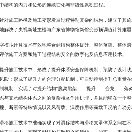
中结构的内力和位形的连续变化与非线性累积过程。
针对施工路径及施工变形发展过程特别复杂的结构，建立了其施
地解决了央视新址主楼与广东省博物馆新馆变形预调值计算难题
字模拟计算技术有效地整合到结构整体提升、整体落架、整体滑
评估施工方案和施工过程结构安全的数字化及信息应用技术。
提升施工技术中，形成了提升体系安全保障机制，预防了设计状
风险；形成了提升力的合理分配机制，可自动控制提升总重量在
制机制，实现了对提升结构“脱离胎架——提升——合龙——落架
系与支承结构体系之间的复杂相互作用机理，并且能够在一个整
撞、断索等特殊情况以及风荷载、温度作用等荷载工况的自动分
滑移施工技术中准确实现了对滑移结构与滑移支承体系之间在不