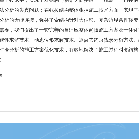
施工技术中，实现了对结构与胎架之间接触——脱离——再接触
法分析的失真问题；在张拉结构整体张拉施工技术方面，实现了
分析的无缝连接，弥补了索结构针对大位移、复杂边界条件转变
需要，我们提出了一套完善的自适应整体起扳施工方案及一体化
线性求解技术、动态位形求解技术、逐点去约束找形分析方法、
时变分析的施工方案优化技术，有效地解决了施工过程时变结构
）
林