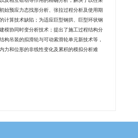
以及相互错动等作用的精确分析，解决了以往采
初始预应力态找形分析、张拉过程分析及使用期
的计算技术缺陷；为适应巨型钢拱、巨型环状钢
建模协同时变分析技术；提出了施工过程结构分
结构吊装的拟滑轮与可动索滑轮单元新技术等，
内力和位形的非线性变化及累积的模拟分析难