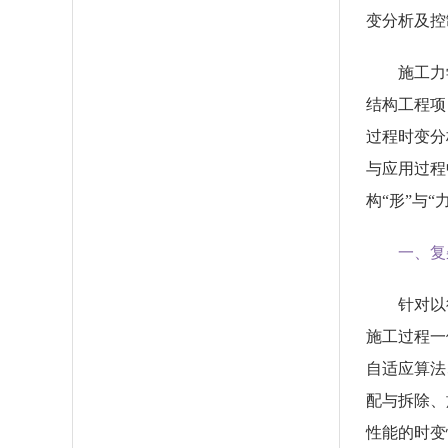
变分析及控
施工力
结构工程项
过程时变分
与应用过程
构“形”与
一、复
针对以
施工过程一
自适应算法
配与拆除、
性能的时变