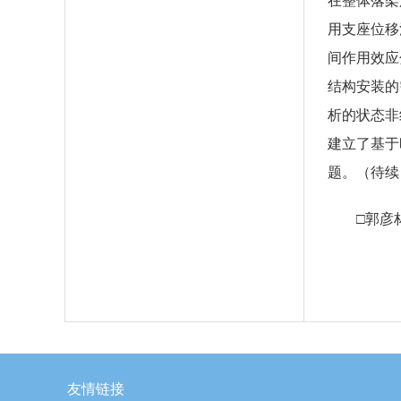
在整体落架
用支座位移
间作用效应
结构安装的
析的状态非
建立了基于
题。（待续
□郭彦
友情链接