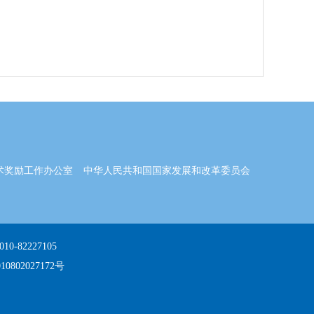
术奖励工作办公室
中华人民共和国国家发展和改革委员会
82227105
0802027172号