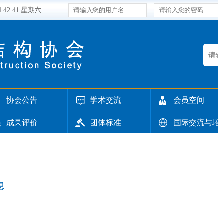
14:42:41 星期六
协会公告
学术交流
会员空间
成果评价
团体标准
国际交流与
息