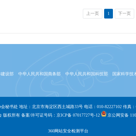
上一页
1
下一页
乡建设部
中华人民共和国商务部
中华人民共和国科技部
国家科学技
秘书处 地址：北京市海淀区西土城路33号 电话：010-82227102 传真：010-
版权所有 备案/许可证号码：京ICP备 07017727号-12
京公网安备 1101
360网站安全检测平台