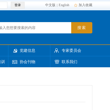
登录
中文版
|
English
加入收藏
搜索
党建信息
专家委员会
培训
协会刊物
联系我们