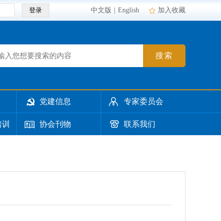
登录
中文版
|
English
加入收藏
搜索
党建信息
专家委员会
培训
协会刊物
联系我们