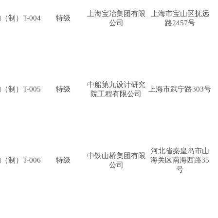
上海宝冶集团有限
上海市宝山区抚远
（制）T-004
特级
公司
路2457号
中船第九设计研究
（制）T-005
特级
上海市武宁路303号
院工程有限公司
河北省秦皇岛市山
中铁山桥集团有限
（制）T-006
特级
海关区南海西路35
公司
号