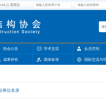
10:44:23 星期五
协会公告
学术交流
会员空间
成果评价
团体标准
国际交流与
业单位名录