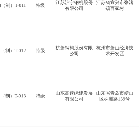
江苏沪宁钢机股份
江苏省宜兴市张渚
（制）T-011
特级
有限公司
镇百家村
杭萧钢构股份有限
杭州市萧山经济技
（制）T-012
特级
公司
术开发区
山东高速绿建发展
山东省青岛市崂山
（制）T-013
特级
有限公司
区株洲路139号