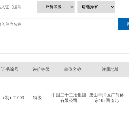
证书编号
评价等级
单位名称
注册地址
中国二十二冶集团
唐山丰润区厂前路
（制）T-003
特级
有限公司
东102国道北